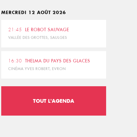
MERCREDI 12 AOÛT 2026
21:45
LE ROBOT SAUVAGE
VALLÉE DES GROTTES, SAULGES
16:30
THELMA DU PAYS DES GLACES
CINÉMA YVES ROBERT, EVRON
TOUT L'AGENDA