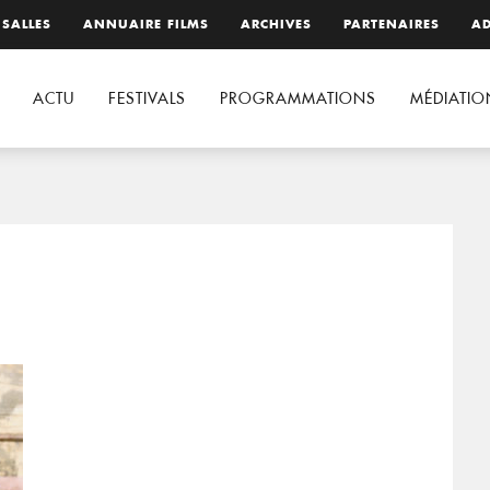
 SALLES
ANNUAIRE FILMS
ARCHIVES
PARTENAIRES
AD
ACTU
FESTIVALS
PROGRAMMATIONS
MÉDIATIO