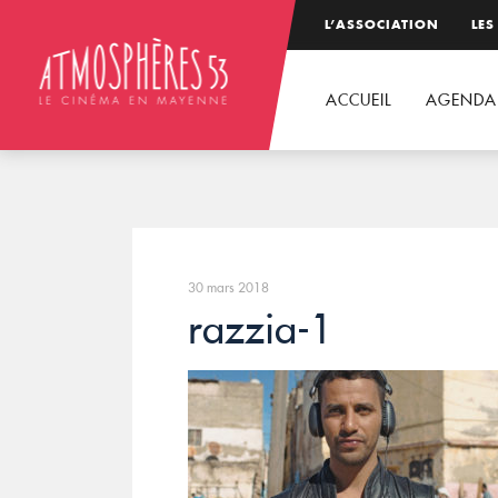
L’ASSOCIATION
LES
ACCUEIL
AGENDA
30 mars 2018
razzia-1