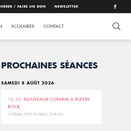
HÉRER / FAIRE UN DON
NEWSLETTER
N
SCOLAIRES
CONTACT
PROCHAINES SÉANCES
SAMEDI 8 AOÛT 2026
16:30
NOUVEAUX COPAINS À PUFFIN
ROCK
CINÉMA YVES ROBERT, EVRON