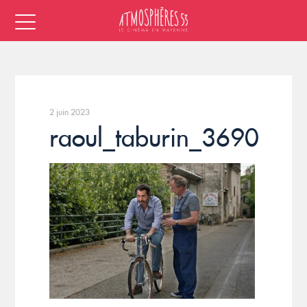
2 juin 2023
raoul_taburin_3690