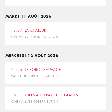
MARDI 11 AOÛT 2026
18:00
LA CHALEUR
CINÉMA YVES ROBERT, EVRON
MERCREDI 12 AOÛT 2026
21:45
LE ROBOT SAUVAGE
VALLÉE DES GROTTES, SAULGES
16:30
THELMA DU PAYS DES GLACES
CINÉMA YVES ROBERT, EVRON