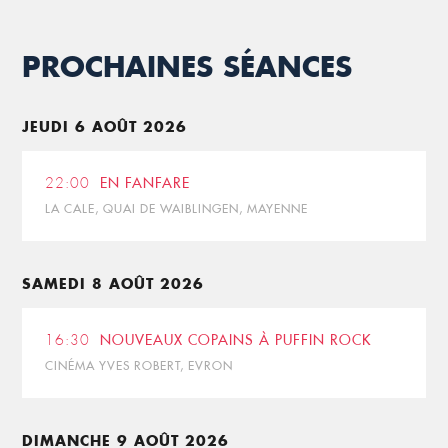
PROCHAINES SÉANCES
JEUDI 6 AOÛT 2026
22:00
EN FANFARE
LA CALE, QUAI DE WAIBLINGEN, MAYENNE
SAMEDI 8 AOÛT 2026
16:30
NOUVEAUX COPAINS À PUFFIN ROCK
CINÉMA YVES ROBERT, EVRON
DIMANCHE 9 AOÛT 2026