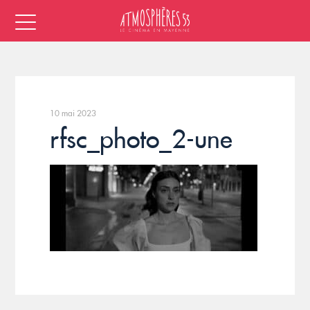
10 mai 2023
rfsc_photo_2-une