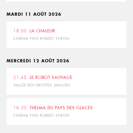
MARDI 11 AOÛT 2026
18:00
LA CHALEUR
CINÉMA YVES ROBERT, EVRON
MERCREDI 12 AOÛT 2026
21:45
LE ROBOT SAUVAGE
VALLÉE DES GROTTES, SAULGES
16:30
THELMA DU PAYS DES GLACES
CINÉMA YVES ROBERT, EVRON