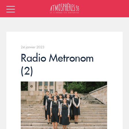
24 janvier 2023
Radio Metronom
(2)