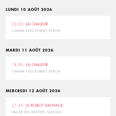
LUNDI 10 AOÛT 2026
20:30
LA CHALEUR
CINÉMA YVES ROBERT, EVRON
MARDI 11 AOÛT 2026
18:00
LA CHALEUR
CINÉMA YVES ROBERT, EVRON
MERCREDI 12 AOÛT 2026
21:45
LE ROBOT SAUVAGE
VALLÉE DES GROTTES, SAULGES