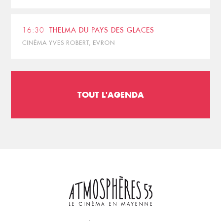
16:30
THELMA DU PAYS DES GLACES
CINÉMA YVES ROBERT, EVRON
TOUT L'AGENDA