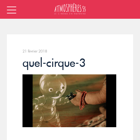
21 février 2018
quel-cirque-3