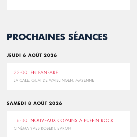
PROCHAINES SÉANCES
JEUDI 6 AOÛT 2026
22:00
EN FANFARE
LA CALE, QUAI DE WAIBLINGEN, MAYENNE
SAMEDI 8 AOÛT 2026
16:30
NOUVEAUX COPAINS À PUFFIN ROCK
CINÉMA YVES ROBERT, EVRON