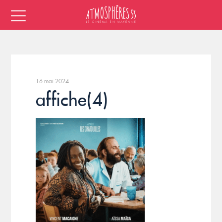
16 mai 2024
affiche(4)