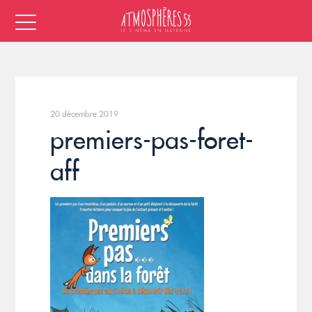
20 décembre 2019
premiers-pas-foret-
aff