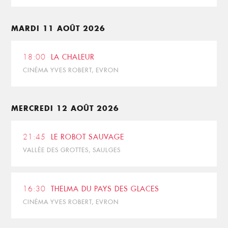
MARDI 11 AOÛT 2026
18:00
LA CHALEUR
CINÉMA YVES ROBERT, EVRON
MERCREDI 12 AOÛT 2026
21:45
LE ROBOT SAUVAGE
VALLÉE DES GROTTES, SAULGES
16:30
THELMA DU PAYS DES GLACES
CINÉMA YVES ROBERT, EVRON