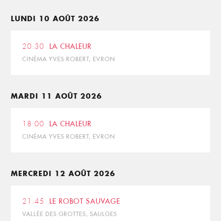
LUNDI 10 AOÛT 2026
20:30
LA CHALEUR
CINÉMA YVES ROBERT, EVRON
MARDI 11 AOÛT 2026
18:00
LA CHALEUR
CINÉMA YVES ROBERT, EVRON
MERCREDI 12 AOÛT 2026
21:45
LE ROBOT SAUVAGE
VALLÉE DES GROTTES, SAULGES