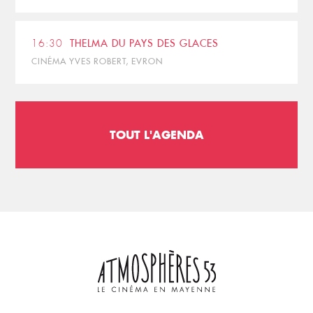
16:30
THELMA DU PAYS DES GLACES
CINÉMA YVES ROBERT, EVRON
TOUT L'AGENDA