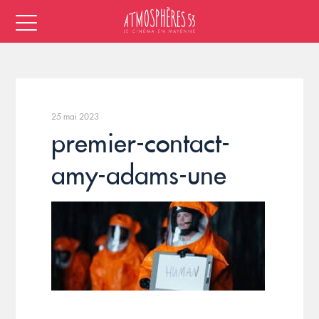
25 mai 2023
premier-contact-
amy-adams-une