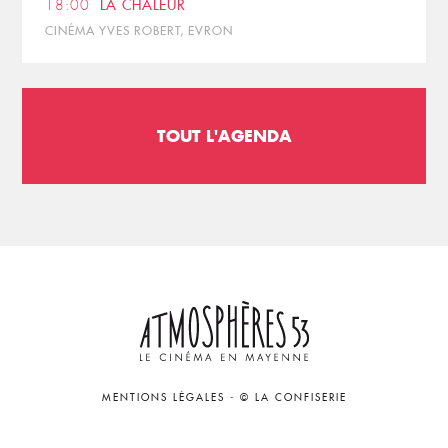
18:00
LA CHALEUR
CINÉMA YVES ROBERT, EVRON
TOUT L'AGENDA
MENTIONS LÉGALES
-
© LA CONFISERIE