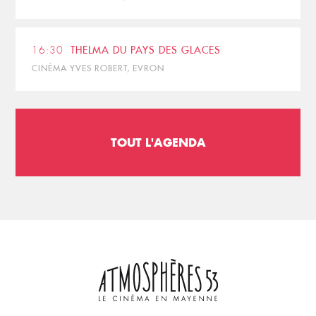
16:30
THELMA DU PAYS DES GLACES
CINÉMA YVES ROBERT, EVRON
TOUT L'AGENDA