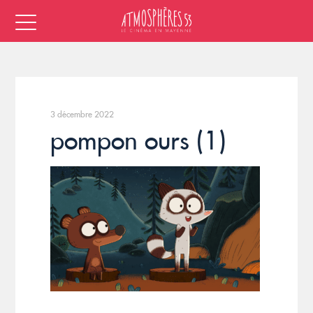
3 décembre 2022
pompon ours (1)