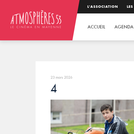
L’ASSOCIATION
LES
ACCUEIL
AGENDA
23 mars 2026
4