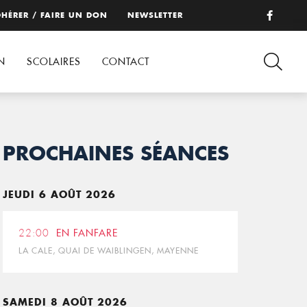
HÉRER / FAIRE UN DON
NEWSLETTER
N
SCOLAIRES
CONTACT
PROCHAINES SÉANCES
JEUDI 6 AOÛT 2026
22:00
EN FANFARE
LA CALE, QUAI DE WAIBLINGEN, MAYENNE
SAMEDI 8 AOÛT 2026