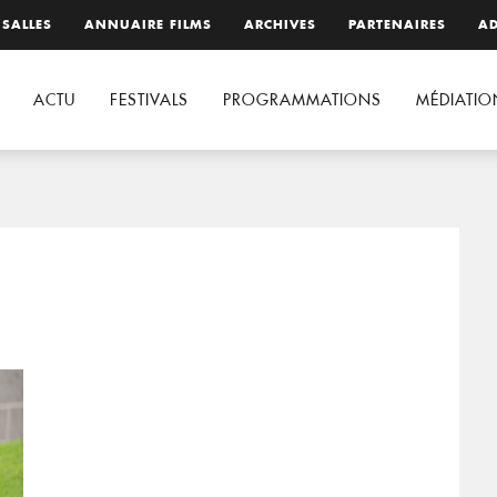
 SALLES
ANNUAIRE FILMS
ARCHIVES
PARTENAIRES
AD
ACTU
FESTIVALS
PROGRAMMATIONS
MÉDIATIO