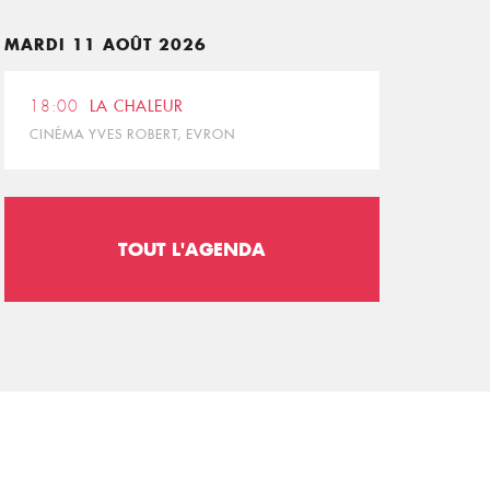
MARDI 11 AOÛT 2026
18:00
LA CHALEUR
CINÉMA YVES ROBERT, EVRON
TOUT L'AGENDA