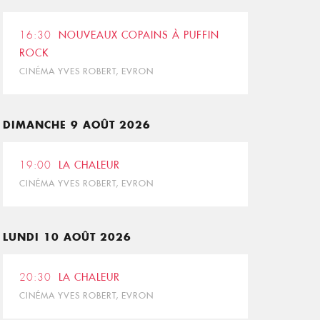
16:30
NOUVEAUX COPAINS À PUFFIN
ROCK
CINÉMA YVES ROBERT, EVRON
DIMANCHE 9 AOÛT 2026
19:00
LA CHALEUR
CINÉMA YVES ROBERT, EVRON
LUNDI 10 AOÛT 2026
20:30
LA CHALEUR
CINÉMA YVES ROBERT, EVRON