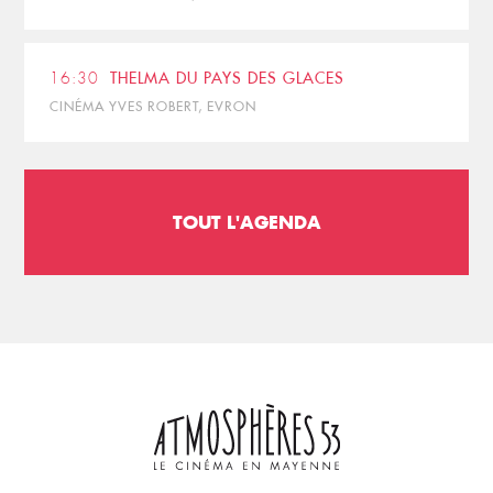
16:30
THELMA DU PAYS DES GLACES
CINÉMA YVES ROBERT, EVRON
TOUT L'AGENDA