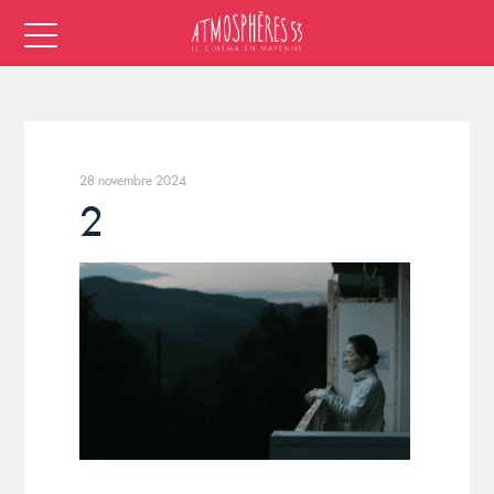
28 novembre 2024
2