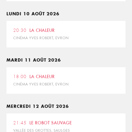
LUNDI 10 AOÛT 2026
20:30
LA CHALEUR
CINÉMA YVES ROBERT, EVRON
MARDI 11 AOÛT 2026
18:00
LA CHALEUR
CINÉMA YVES ROBERT, EVRON
MERCREDI 12 AOÛT 2026
21:45
LE ROBOT SAUVAGE
VALLÉE DES GROTTES, SAULGES