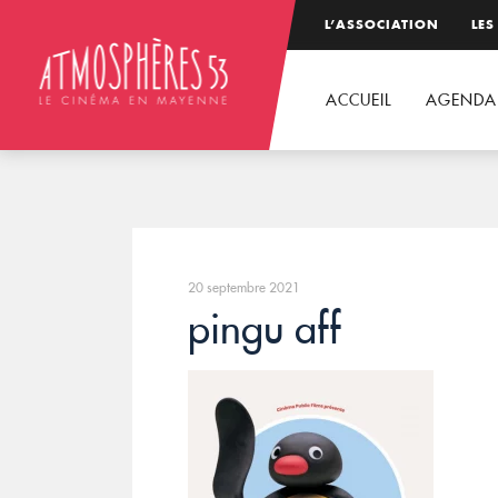
L’ASSOCIATION
LES
ACCUEIL
AGENDA
20 septembre 2021
pingu aff