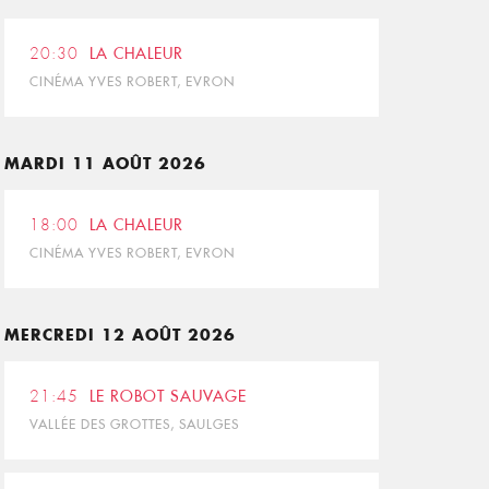
20:30
LA CHALEUR
CINÉMA YVES ROBERT, EVRON
MARDI 11 AOÛT 2026
18:00
LA CHALEUR
CINÉMA YVES ROBERT, EVRON
MERCREDI 12 AOÛT 2026
21:45
LE ROBOT SAUVAGE
VALLÉE DES GROTTES, SAULGES