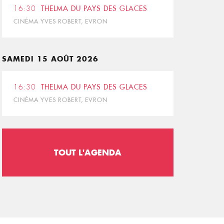
16:30
THELMA DU PAYS DES GLACES
CINÉMA YVES ROBERT, EVRON
SAMEDI 15 AOÛT 2026
16:30
THELMA DU PAYS DES GLACES
CINÉMA YVES ROBERT, EVRON
TOUT L'AGENDA