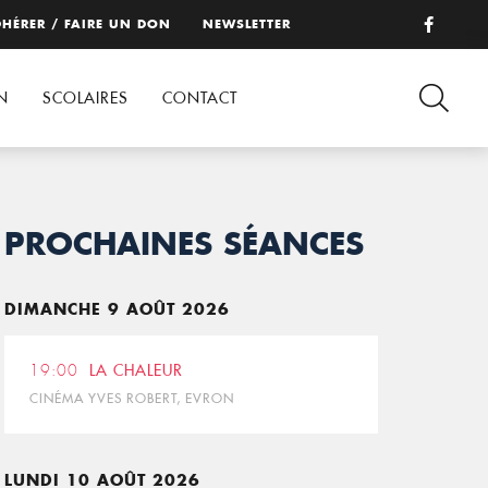
HÉRER / FAIRE UN DON
NEWSLETTER
N
SCOLAIRES
CONTACT
PROCHAINES SÉANCES
DIMANCHE 9 AOÛT 2026
19:00
LA CHALEUR
CINÉMA YVES ROBERT, EVRON
LUNDI 10 AOÛT 2026