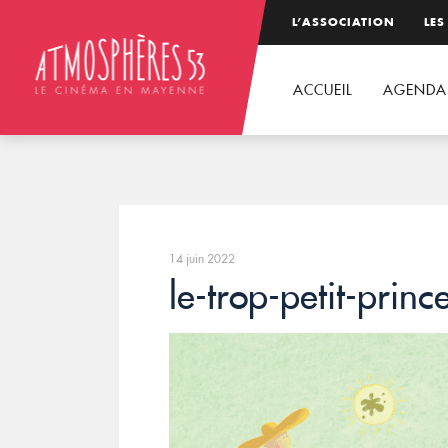
L’ASSOCIATION
LES
ACCUEIL
AGENDA
14 juin 2022
le-trop-petit-princ