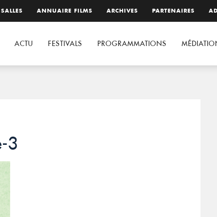
 SALLES
ANNUAIRE FILMS
ARCHIVES
PARTENAIRES
AD
ACTU
FESTIVALS
PROGRAMMATIONS
MÉDIATIO
e-3