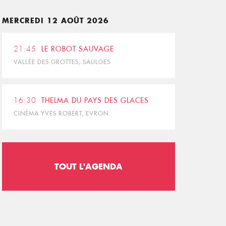
MERCREDI 12 AOÛT 2026
21:45
LE ROBOT SAUVAGE
VALLÉE DES GROTTES, SAULGES
16:30
THELMA DU PAYS DES GLACES
CINÉMA YVES ROBERT, EVRON
TOUT L'AGENDA