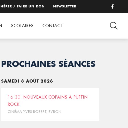
HÉRER / FAIRE UN DON
NEWSLETTER
N
SCOLAIRES
CONTACT
PROCHAINES SÉANCES
SAMEDI 8 AOÛT 2026
16:30
NOUVEAUX COPAINS À PUFFIN
ROCK
CINÉMA YVES ROBERT, EVRON