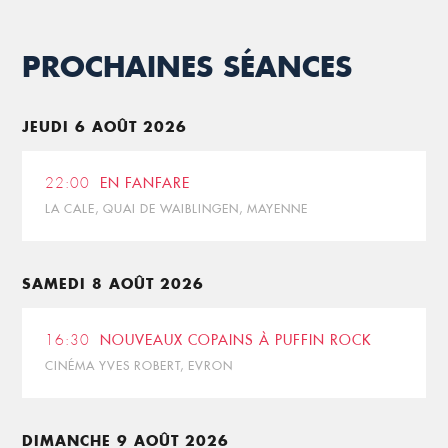
PROCHAINES SÉANCES
JEUDI 6 AOÛT 2026
22:00
EN FANFARE
LA CALE, QUAI DE WAIBLINGEN, MAYENNE
SAMEDI 8 AOÛT 2026
16:30
NOUVEAUX COPAINS À PUFFIN ROCK
CINÉMA YVES ROBERT, EVRON
DIMANCHE 9 AOÛT 2026