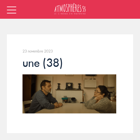
23 novembre 2023
une (38)