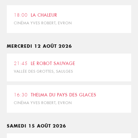
18:00
LA CHALEUR
CINÉMA YVES ROBERT, EVRON
MERCREDI 12 AOÛT 2026
21:45
LE ROBOT SAUVAGE
VALLÉE DES GROTTES, SAULGES
16:30
THELMA DU PAYS DES GLACES
CINÉMA YVES ROBERT, EVRON
SAMEDI 15 AOÛT 2026