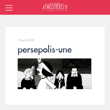
18 juin 2018
persepolis-une