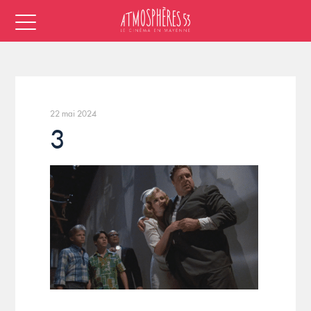
22 mai 2024
3