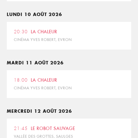
LUNDI 10 AOÛT 2026
20:30
LA CHALEUR
CINÉMA YVES ROBERT, EVRON
MARDI 11 AOÛT 2026
18:00
LA CHALEUR
CINÉMA YVES ROBERT, EVRON
MERCREDI 12 AOÛT 2026
21:45
LE ROBOT SAUVAGE
VALLÉE DES GROTTES, SAULGES