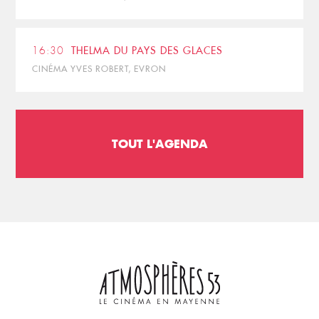
16:30
THELMA DU PAYS DES GLACES
CINÉMA YVES ROBERT, EVRON
TOUT L'AGENDA