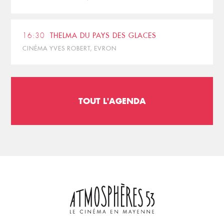
16:30
THELMA DU PAYS DES GLACES
CINÉMA YVES ROBERT, EVRON
TOUT L'AGENDA