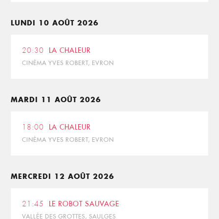
LUNDI 10 AOÛT 2026
20:30
LA CHALEUR
CINÉMA YVES ROBERT, EVRON
MARDI 11 AOÛT 2026
18:00
LA CHALEUR
CINÉMA YVES ROBERT, EVRON
MERCREDI 12 AOÛT 2026
21:45
LE ROBOT SAUVAGE
VALLÉE DES GROTTES, SAULGES