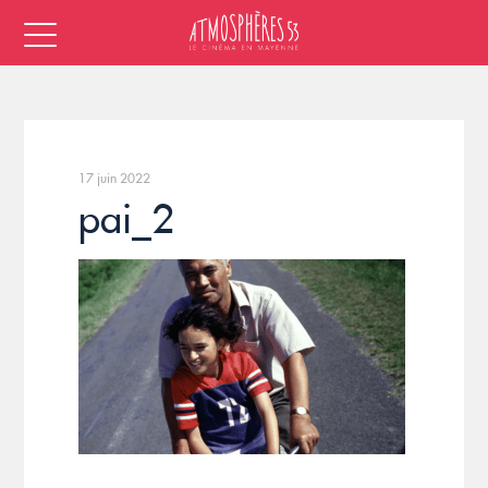
17 juin 2022
pai_2