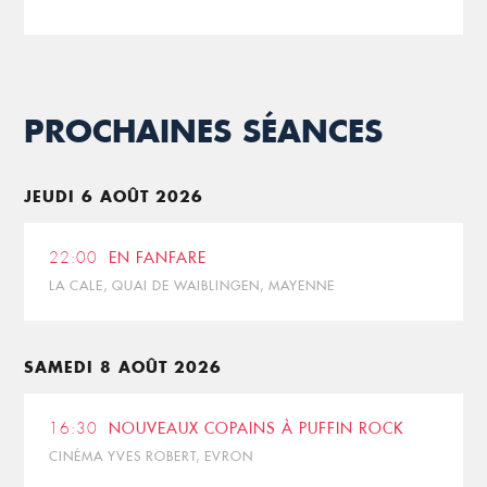
PROCHAINES SÉANCES
JEUDI 6 AOÛT 2026
22:00
EN FANFARE
LA CALE, QUAI DE WAIBLINGEN, MAYENNE
SAMEDI 8 AOÛT 2026
16:30
NOUVEAUX COPAINS À PUFFIN ROCK
CINÉMA YVES ROBERT, EVRON