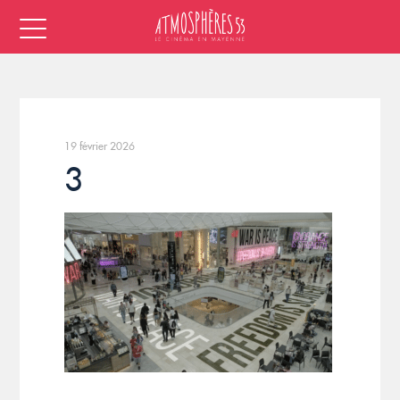
19 février 2026
3