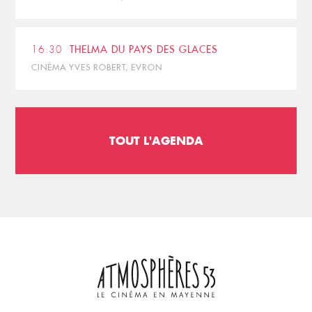
16:30
THELMA DU PAYS DES GLACES
CINÉMA YVES ROBERT, EVRON
TOUT L'AGENDA