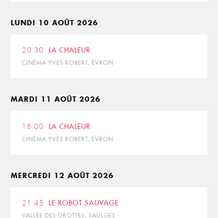
LUNDI 10 AOÛT 2026
20:30
LA CHALEUR
CINÉMA YVES ROBERT, EVRON
MARDI 11 AOÛT 2026
18:00
LA CHALEUR
CINÉMA YVES ROBERT, EVRON
MERCREDI 12 AOÛT 2026
21:45
LE ROBOT SAUVAGE
VALLÉE DES GROTTES, SAULGES