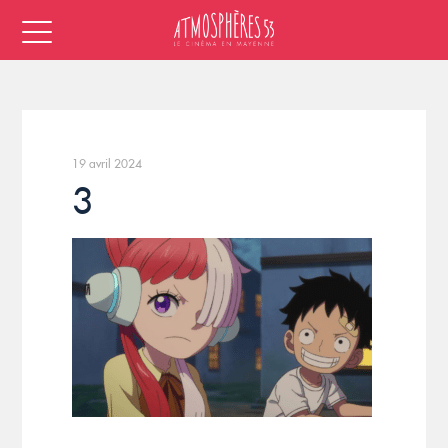
19 avril 2024
3