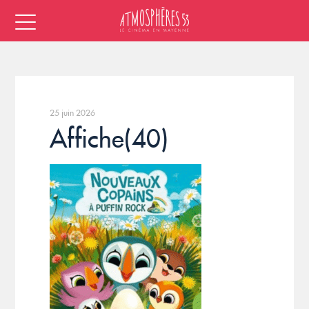
25 juin 2026
Affiche(40)