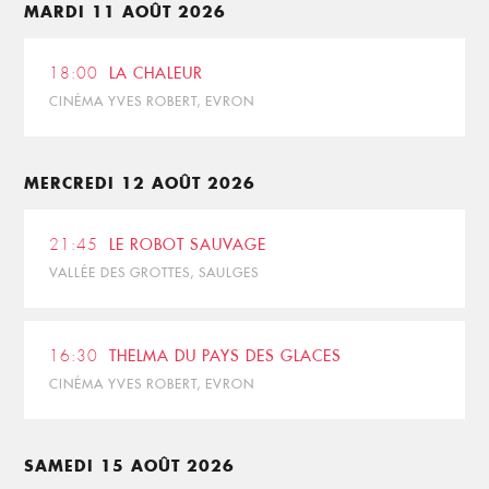
MARDI 11 AOÛT 2026
18:00
LA CHALEUR
CINÉMA YVES ROBERT, EVRON
MERCREDI 12 AOÛT 2026
21:45
LE ROBOT SAUVAGE
VALLÉE DES GROTTES, SAULGES
16:30
THELMA DU PAYS DES GLACES
CINÉMA YVES ROBERT, EVRON
SAMEDI 15 AOÛT 2026