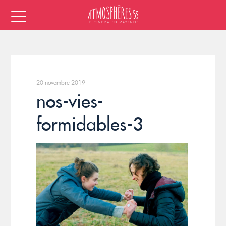
20 novembre 2019
nos-vies-
formidables-3