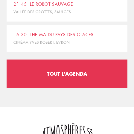
21:45
LE ROBOT SAUVAGE
VALLÉE DES GROTTES, SAULGES
16:30
THELMA DU PAYS DES GLACES
CINÉMA YVES ROBERT, EVRON
TOUT L'AGENDA