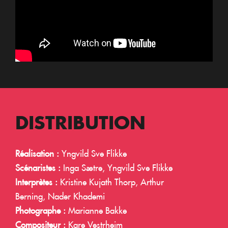
DISTRIBUTION
Réalisation :
Yngvild Sve Flikke
Scénaristes :
Inga Sætre, Yngvild Sve Flikke
Interprètes :
Kristine Kujath Thorp, Arthur
Berning, Nader Khademi
Photographe :
Marianne Bakke
Compositeur :
Kare Vestrheim