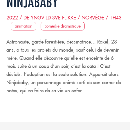
NINJABABY
2022 / DE YNGVILD SVE FLIKKE / NORVÈGE / 1H43
animation
comédie dramatique
Astronaute, garde forestière, dessinatrice… Rakel, 23
ans, a tous les projets du monde, sauf celui de devenir
mère. Quand elle découvre qu’elle est enceinte de 6
mois suite à un coup d’un soir, c’est la cata ! C’est
décidé : l’adoption est la seule solution. Apparaît alors
Ninjababy, un personnage animé sorti de son carnet de
notes, qui va faire de sa vie un enfer…