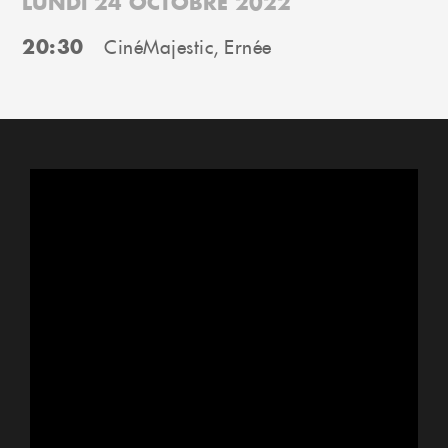
LUNDI 24 OCTOBRE 2022
20:30
CinéMajestic, Ernée