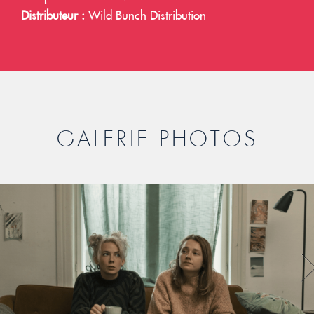
Distributeur :
Wild Bunch Distribution
GALERIE PHOTOS