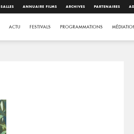
 SALLES
ANNUAIRE FILMS
ARCHIVES
PARTENAIRES
AD
ACTU
FESTIVALS
PROGRAMMATIONS
MÉDIATIO