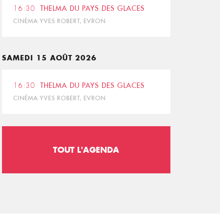
16:30
THELMA DU PAYS DES GLACES
CINÉMA YVES ROBERT, EVRON
SAMEDI 15 AOÛT 2026
16:30
THELMA DU PAYS DES GLACES
CINÉMA YVES ROBERT, EVRON
TOUT L'AGENDA