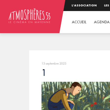
L’ASSOCIATION
LES
ACCUEIL
AGENDA
13 septembre 2023
1