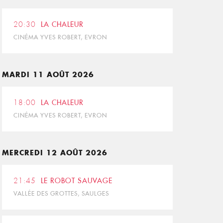
20:30
LA CHALEUR
CINÉMA YVES ROBERT, EVRON
MARDI 11 AOÛT 2026
18:00
LA CHALEUR
CINÉMA YVES ROBERT, EVRON
MERCREDI 12 AOÛT 2026
21:45
LE ROBOT SAUVAGE
VALLÉE DES GROTTES, SAULGES