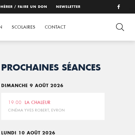
HÉRER / FAIRE UN DON
NEWSLETTER
N
SCOLAIRES
CONTACT
PROCHAINES SÉANCES
DIMANCHE 9 AOÛT 2026
19:00
LA CHALEUR
CINÉMA YVES ROBERT, EVRON
LUNDI 10 AOÛT 2026