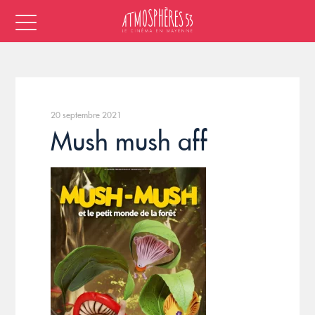
20 septembre 2021
Mush mush aff