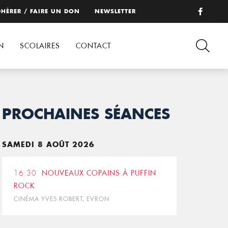
HÉRER / FAIRE UN DON
NEWSLETTER
N
SCOLAIRES
CONTACT
PROCHAINES SÉANCES
SAMEDI 8 AOÛT 2026
16:30
NOUVEAUX COPAINS À PUFFIN
ROCK
CINÉMA YVES ROBERT, EVRON