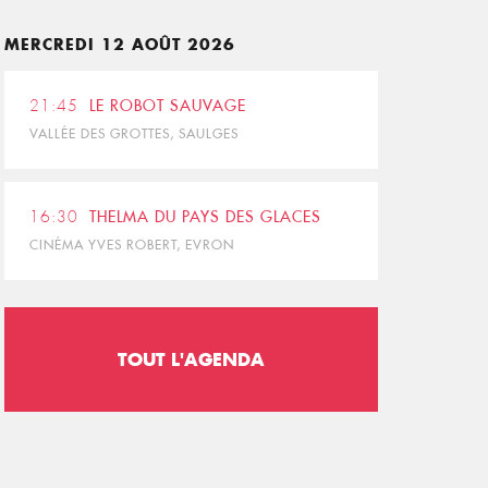
MERCREDI 12 AOÛT 2026
21:45
LE ROBOT SAUVAGE
VALLÉE DES GROTTES, SAULGES
16:30
THELMA DU PAYS DES GLACES
CINÉMA YVES ROBERT, EVRON
TOUT L'AGENDA