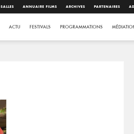
 SALLES
ANNUAIRE FILMS
ARCHIVES
PARTENAIRES
AD
ACTU
FESTIVALS
PROGRAMMATIONS
MÉDIATIO