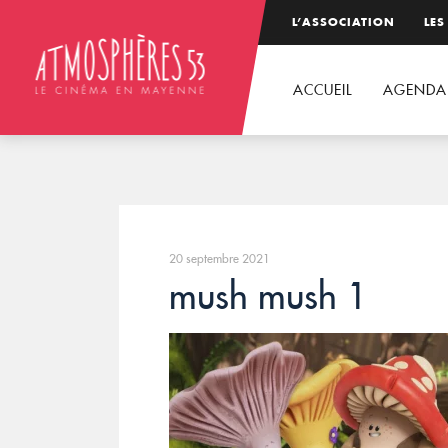
L’ASSOCIATION
LES
ACCUEIL
AGENDA
20 septembre 2021
mush mush 1