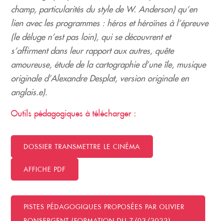
champ, particularités du style de W. Anderson) qu’en
lien avec les programmes : héros et héroïnes à l’épreuve
(le déluge n’est pas loin), qui se découvrent et
s’affirment dans leur rapport aux autres, quête
amoureuse, étude de la cartographie d’une île, musique
originale d’Alexandre Desplat, version originale en
anglais.e).
Outils pédagogiques à télécharger :
DOSSIER TRANSMETTRE LE CINÉMA
AFFICHE PDF
PISTES PÉDAGOGIQUES PROPOSÉES PAR OLIVIER
BONSERGENT (FORMATION DU 7/03/2022)