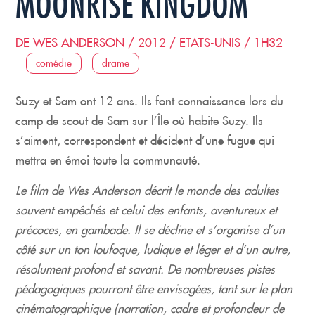
MOONRISE KINGDOM
DE WES ANDERSON / 2012 / ETATS-UNIS / 1H32
comédie
drame
Suzy et Sam ont 12 ans. Ils font connaissance lors du
camp de scout de Sam sur l’Île où habite Suzy. Ils
s’aiment, correspondent et décident d’une fugue qui
mettra en émoi toute la communauté.
Le film de Wes Anderson décrit le monde des adultes
souvent empêchés et celui des enfants, aventureux et
précoces, en gambade. Il se décline et s’organise d’un
côté sur un ton loufoque, ludique et léger et d’un autre,
résolument profond et savant. De nombreuses pistes
pédagogiques pourront être envisagées, tant sur le plan
cinématographique (narration, cadre et profondeur de