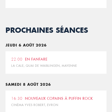
PROCHAINES SÉANCES
JEUDI 6 AOÛT 2026
22:00
EN FANFARE
LA CALE, QUAI DE WAIBLINGEN, MAYENNE
SAMEDI 8 AOÛT 2026
16:30
NOUVEAUX COPAINS À PUFFIN ROCK
CINÉMA YVES ROBERT, EVRON