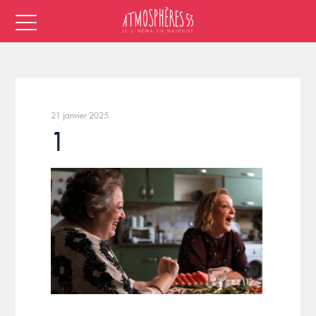
21 janvier 2025
1