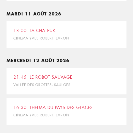
MARDI 11 AOÛT 2026
18:00
LA CHALEUR
CINÉMA YVES ROBERT, EVRON
MERCREDI 12 AOÛT 2026
21:45
LE ROBOT SAUVAGE
VALLÉE DES GROTTES, SAULGES
16:30
THELMA DU PAYS DES GLACES
CINÉMA YVES ROBERT, EVRON