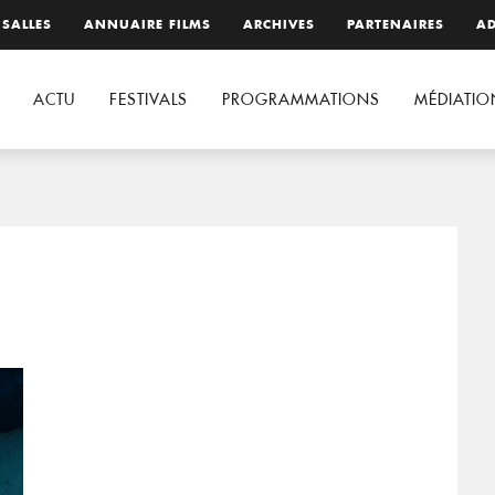
 SALLES
ANNUAIRE FILMS
ARCHIVES
PARTENAIRES
AD
ACTU
FESTIVALS
PROGRAMMATIONS
MÉDIATIO