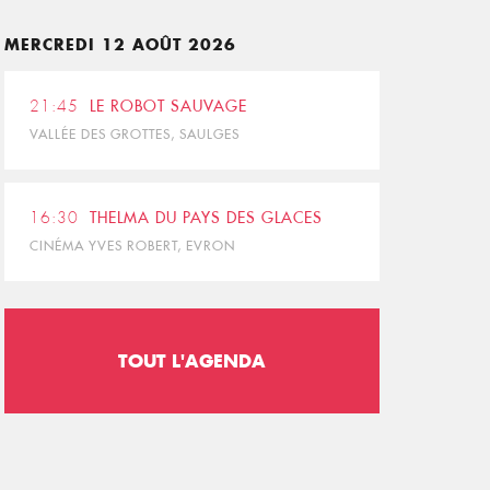
MERCREDI 12 AOÛT 2026
21:45
LE ROBOT SAUVAGE
VALLÉE DES GROTTES, SAULGES
16:30
THELMA DU PAYS DES GLACES
CINÉMA YVES ROBERT, EVRON
TOUT L'AGENDA