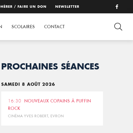
HÉRER / FAIRE UN DON
NEWSLETTER
N
SCOLAIRES
CONTACT
PROCHAINES SÉANCES
SAMEDI 8 AOÛT 2026
16:30
NOUVEAUX COPAINS À PUFFIN
ROCK
CINÉMA YVES ROBERT, EVRON