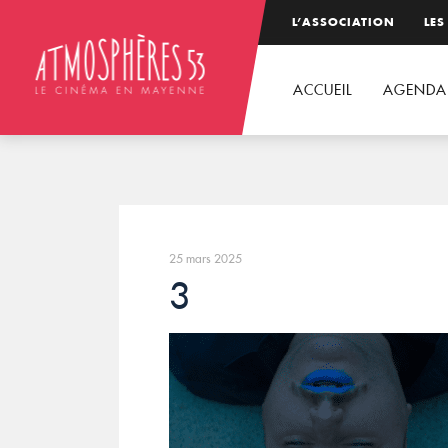
L’ASSOCIATION
LES
ACCUEIL
AGENDA
25 mars 2025
3