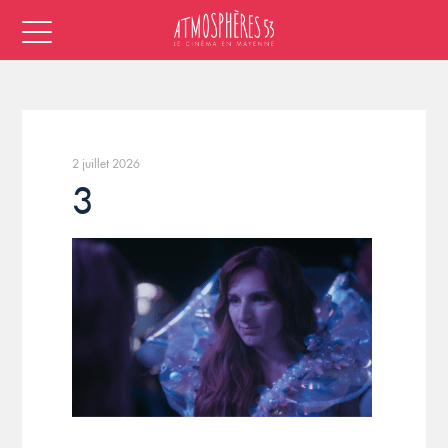
2 juillet 2026
3