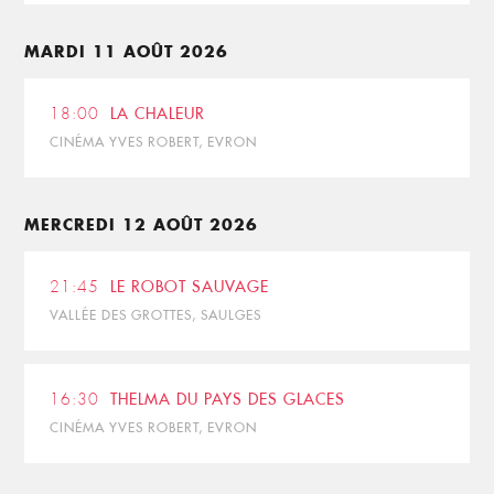
MARDI 11 AOÛT 2026
18:00
LA CHALEUR
CINÉMA YVES ROBERT, EVRON
MERCREDI 12 AOÛT 2026
21:45
LE ROBOT SAUVAGE
VALLÉE DES GROTTES, SAULGES
16:30
THELMA DU PAYS DES GLACES
CINÉMA YVES ROBERT, EVRON