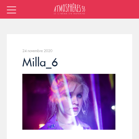
24 novembre 2020
Milla_6