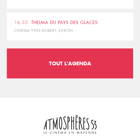
16:30
THELMA DU PAYS DES GLACES
CINÉMA YVES ROBERT, EVRON
TOUT L'AGENDA