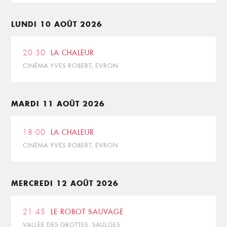
LUNDI 10 AOÛT 2026
20:30
LA CHALEUR
CINÉMA YVES ROBERT, EVRON
MARDI 11 AOÛT 2026
18:00
LA CHALEUR
CINÉMA YVES ROBERT, EVRON
MERCREDI 12 AOÛT 2026
21:45
LE ROBOT SAUVAGE
VALLÉE DES GROTTES, SAULGES