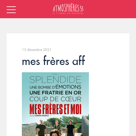
13 décembre 2021
mes frères aff