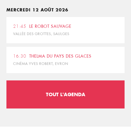
MERCREDI 12 AOÛT 2026
21:45
LE ROBOT SAUVAGE
VALLÉE DES GROTTES, SAULGES
16:30
THELMA DU PAYS DES GLACES
CINÉMA YVES ROBERT, EVRON
TOUT L'AGENDA