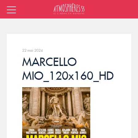
22 mai 2024
MARCELLO
MIO_120x160_HD