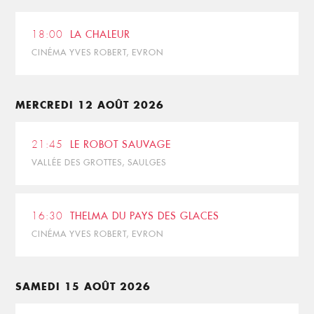
18:00
LA CHALEUR
CINÉMA YVES ROBERT, EVRON
MERCREDI 12 AOÛT 2026
21:45
LE ROBOT SAUVAGE
VALLÉE DES GROTTES, SAULGES
16:30
THELMA DU PAYS DES GLACES
CINÉMA YVES ROBERT, EVRON
SAMEDI 15 AOÛT 2026