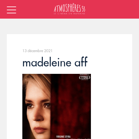
13 décembre 2021
madeleine aff