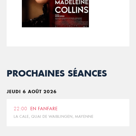
PROCHAINES SÉANCES
JEUDI 6 AOÛT 2026
22:00
EN FANFARE
LA CALE, QUAI DE WAIBLINGEN, MAYENNE