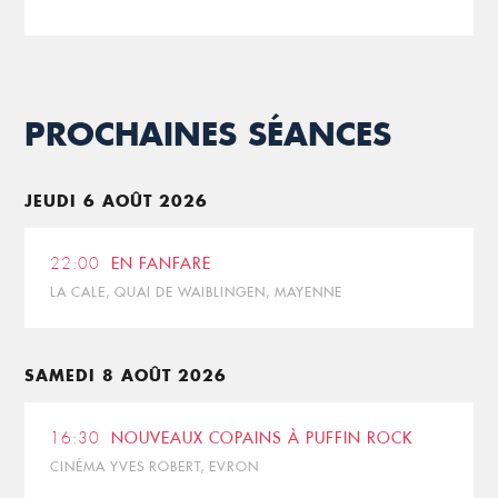
PROCHAINES SÉANCES
JEUDI 6 AOÛT 2026
22:00
EN FANFARE
LA CALE, QUAI DE WAIBLINGEN, MAYENNE
SAMEDI 8 AOÛT 2026
16:30
NOUVEAUX COPAINS À PUFFIN ROCK
CINÉMA YVES ROBERT, EVRON