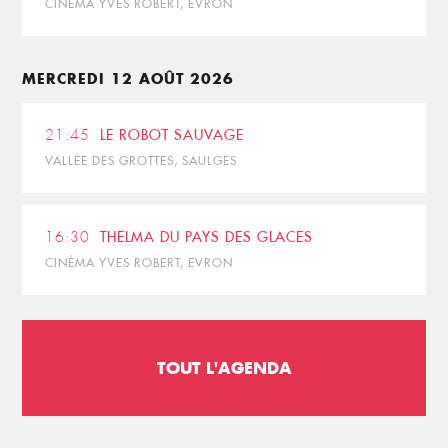
CINÉMA YVES ROBERT, EVRON
MERCREDI 12 AOÛT 2026
21:45
LE ROBOT SAUVAGE
VALLÉE DES GROTTES, SAULGES
16:30
THELMA DU PAYS DES GLACES
CINÉMA YVES ROBERT, EVRON
TOUT L'AGENDA