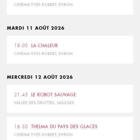
CINÉMA YVES ROBERT, EVRON
MARDI 11 AOÛT 2026
18:00
LA CHALEUR
CINÉMA YVES ROBERT, EVRON
MERCREDI 12 AOÛT 2026
21:45
LE ROBOT SAUVAGE
VALLÉE DES GROTTES, SAULGES
16:30
THELMA DU PAYS DES GLACES
CINÉMA YVES ROBERT, EVRON