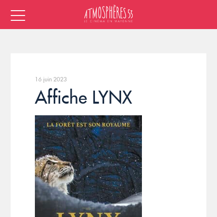
16 juin 2023
Affiche LYNX