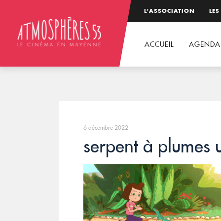
L’ASSOCIATION
LES
ACCUEIL
AGENDA
6 décembre 2022
serpent à plumes 