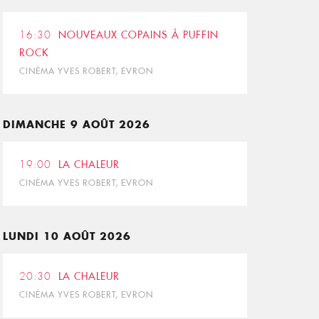
16:30
NOUVEAUX COPAINS À PUFFIN
ROCK
CINÉMA YVES ROBERT, EVRON
DIMANCHE 9 AOÛT 2026
19:00
LA CHALEUR
CINÉMA YVES ROBERT, EVRON
LUNDI 10 AOÛT 2026
20:30
LA CHALEUR
CINÉMA YVES ROBERT, EVRON