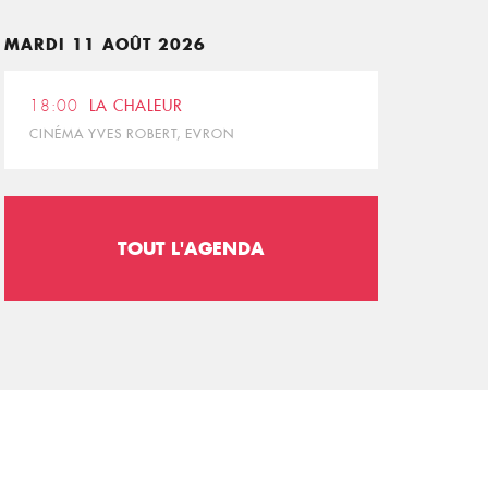
MARDI 11 AOÛT 2026
18:00
LA CHALEUR
CINÉMA YVES ROBERT, EVRON
TOUT L'AGENDA