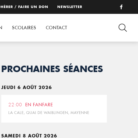
HÉRER / FAIRE UN DON
NEWSLETTER
N
SCOLAIRES
CONTACT
PROCHAINES SÉANCES
JEUDI 6 AOÛT 2026
22:00
EN FANFARE
LA CALE, QUAI DE WAIBLINGEN, MAYENNE
SAMEDI 8 AOÛT 2026