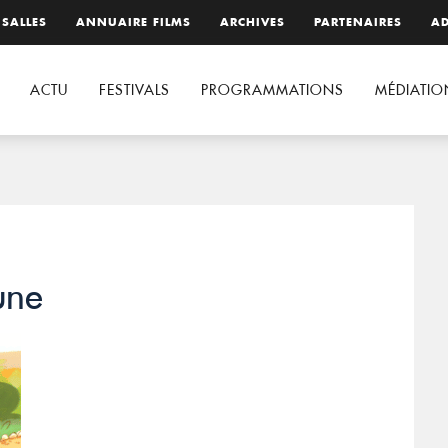
 SALLES
ANNUAIRE FILMS
ARCHIVES
PARTENAIRES
AD
ACTU
FESTIVALS
PROGRAMMATIONS
MÉDIATIO
une