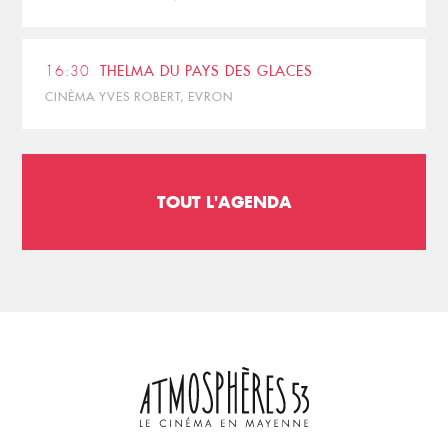
16:30
THELMA DU PAYS DES GLACES
CINÉMA YVES ROBERT, EVRON
TOUT L'AGENDA