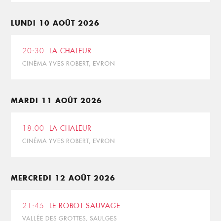
LUNDI 10 AOÛT 2026
20:30
LA CHALEUR
CINÉMA YVES ROBERT, EVRON
MARDI 11 AOÛT 2026
18:00
LA CHALEUR
CINÉMA YVES ROBERT, EVRON
MERCREDI 12 AOÛT 2026
21:45
LE ROBOT SAUVAGE
VALLÉE DES GROTTES, SAULGES