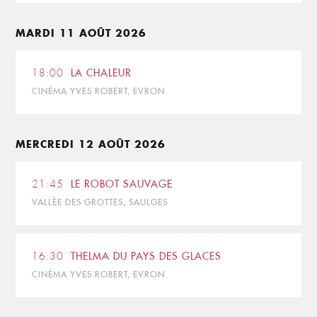
MARDI 11 AOÛT 2026
18:00
LA CHALEUR
CINÉMA YVES ROBERT, EVRON
MERCREDI 12 AOÛT 2026
21:45
LE ROBOT SAUVAGE
VALLÉE DES GROTTES, SAULGES
16:30
THELMA DU PAYS DES GLACES
CINÉMA YVES ROBERT, EVRON