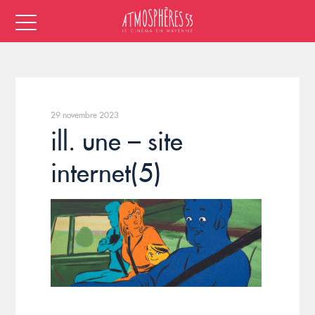
29 novembre 2023
ill. une – site
internet(5)