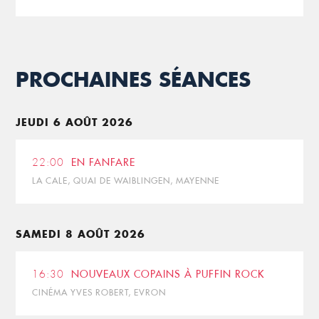
PROCHAINES SÉANCES
JEUDI 6 AOÛT 2026
22:00
EN FANFARE
LA CALE, QUAI DE WAIBLINGEN, MAYENNE
SAMEDI 8 AOÛT 2026
16:30
NOUVEAUX COPAINS À PUFFIN ROCK
CINÉMA YVES ROBERT, EVRON