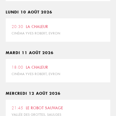
LUNDI 10 AOÛT 2026
20:30
LA CHALEUR
CINÉMA YVES ROBERT, EVRON
MARDI 11 AOÛT 2026
18:00
LA CHALEUR
CINÉMA YVES ROBERT, EVRON
MERCREDI 12 AOÛT 2026
21:45
LE ROBOT SAUVAGE
VALLÉE DES GROTTES, SAULGES