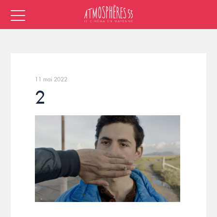
11 mai 2022
2