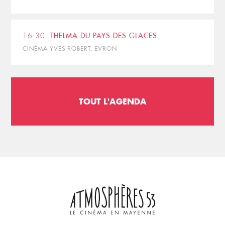
16:30
THELMA DU PAYS DES GLACES
CINÉMA YVES ROBERT, EVRON
TOUT L'AGENDA