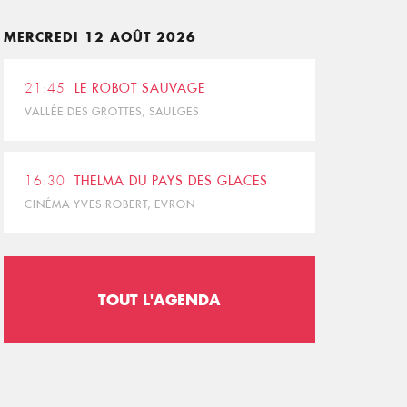
MERCREDI 12 AOÛT 2026
21:45
LE ROBOT SAUVAGE
VALLÉE DES GROTTES, SAULGES
16:30
THELMA DU PAYS DES GLACES
CINÉMA YVES ROBERT, EVRON
TOUT L'AGENDA