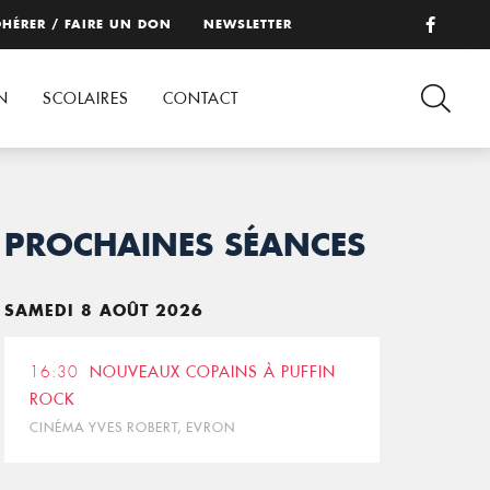
HÉRER / FAIRE UN DON
NEWSLETTER
N
SCOLAIRES
CONTACT
PROCHAINES SÉANCES
SAMEDI 8 AOÛT 2026
16:30
NOUVEAUX COPAINS À PUFFIN
ROCK
CINÉMA YVES ROBERT, EVRON