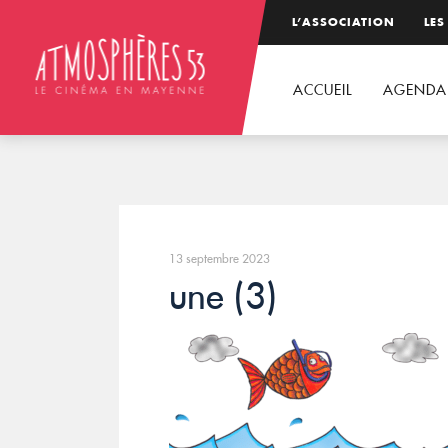
L’ASSOCIATION
LES
ACCUEIL
AGENDA
13 septembre 2023
une (3)