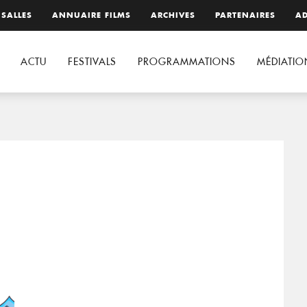
 SALLES
ANNUAIRE FILMS
ARCHIVES
PARTENAIRES
AD
ACTU
FESTIVALS
PROGRAMMATIONS
MÉDIATIO