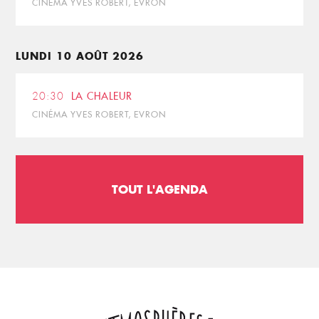
CINÉMA YVES ROBERT, EVRON
LUNDI 10 AOÛT 2026
20:30
LA CHALEUR
CINÉMA YVES ROBERT, EVRON
TOUT L'AGENDA