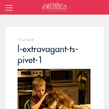
15 juin 2018
l-extravagant-ts-
pivet-1