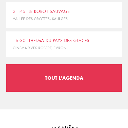
21:45
LE ROBOT SAUVAGE
VALLÉE DES GROTTES, SAULGES
16:30
THELMA DU PAYS DES GLACES
CINÉMA YVES ROBERT, EVRON
TOUT L'AGENDA